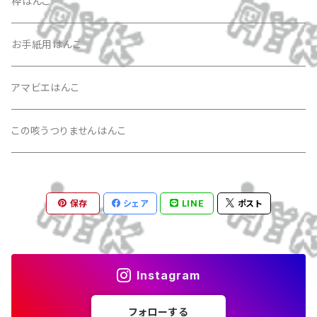
枠はんこ
お手紙用はんこ
アマビエはんこ
この咳うつりませんはんこ
保存
シェア
LINE
ポスト
Instagram
フォローする